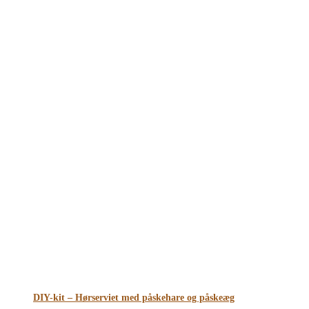
DIY-kit – Hørserviet med påskehare og påskeæg