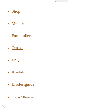
Shop
Mød os
Forhandlere
Om os
FAQ
Kontakt
Broderiguide
Login / Register