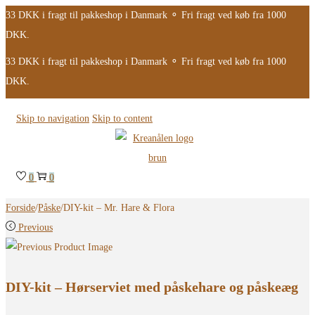
33 DKK i fragt til pakkeshop i Danmark ⚬ Fri fragt ved køb fra 1000
DKK.
33 DKK i fragt til pakkeshop i Danmark ⚬ Fri fragt ved køb fra 1000
DKK.
Skip to navigation
Skip to content
0
0
Forside
/
Påske
/
DIY-kit – Mr. Hare & Flora
Previous
DIY-kit – Hørserviet med påskehare og påskeæg