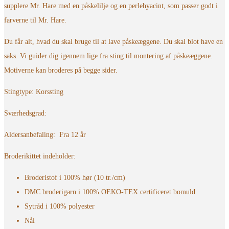
supplere Mr. Hare med en påskelilje og en perlehyacint, som passer godt i
farverne til Mr. Hare.
Du får alt, hvad du skal bruge til at lave påskeæggene. Du skal blot have en
saks. Vi guider dig igennem lige fra sting til montering af påskeæggene.
Motiverne kan broderes på begge sider.
Stingtype: Korssting
Sværhedsgrad:
Aldersanbefaling: Fra 12 år
Broderikittet indeholder:
Broderistof i 100% hør (10 tr./cm)
DMC broderigarn i 100% OEKO-TEX certificeret bomuld
Sytråd i 100% polyester
Nål