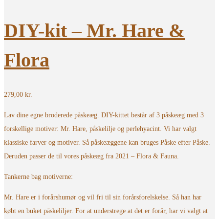
DIY-kit – Mr. Hare &
Flora
279,00
kr.
Lav dine egne broderede påskeæg. DIY-kittet består af 3 påskeæg med 3
forskellige motiver: Mr. Hare, påskelilje og perlehyacint. Vi har valgt
klassiske farver og motiver. Så påskeæggene kan bruges Påske efter Påske.
Deruden passer de til vores påskeæg fra 2021 – Flora & Fauna.
Tankerne bag motiverne:
Mr. Hare er i forårshumør og vil fri til sin forårsforelskelse. Så han har
købt en buket påskeliljer. For at understrege at det er forår, har vi valgt at