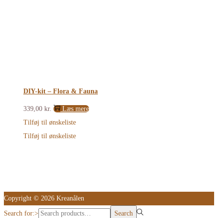
DIY-kit – Flora & Fauna
339,00
kr.
Læs mere
Tilføj til ønskeliste
Tilføj til ønskeliste
Copyright © 2026 Kreanålen
Search for:>
Search