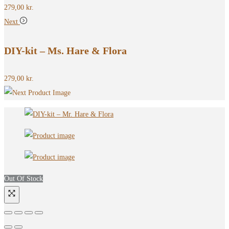
279,00
kr.
Next
DIY-kit – Ms. Hare & Flora
279,00
kr.
Out Of Stock