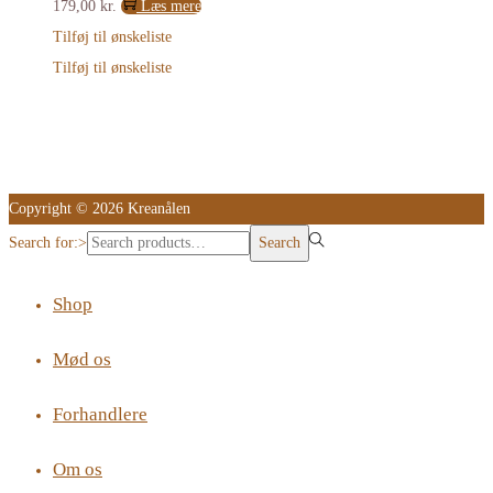
179,00
kr.
Læs mere
Tilføj til ønskeliste
Tilføj til ønskeliste
Copyright © 2026 Kreanålen
Search for:>
Search
Shop
Mød os
Forhandlere
Om os