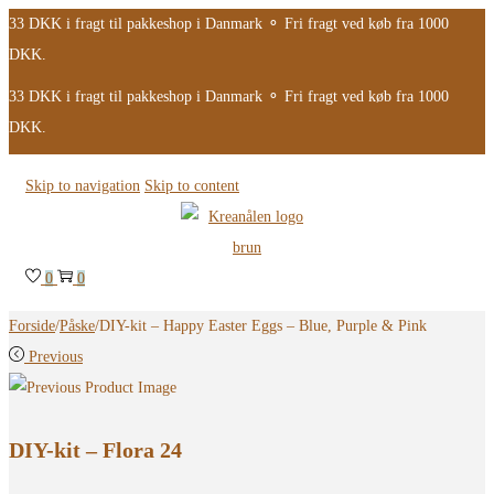
33 DKK i fragt til pakkeshop i Danmark ⚬ Fri fragt ved køb fra 1000
DKK.
33 DKK i fragt til pakkeshop i Danmark ⚬ Fri fragt ved køb fra 1000
DKK.
Skip to navigation
Skip to content
0
0
Forside
/
Påske
/
DIY-kit – Happy Easter Eggs – Blue, Purple & Pink
Previous
DIY-kit – Flora 24