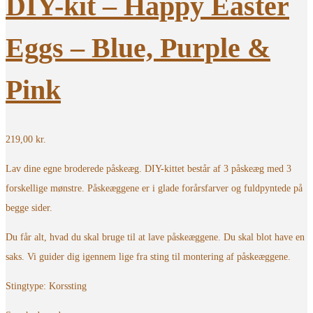
DIY-kit – Happy Easter
Eggs – Blue, Purple &
Pink
219,00
kr.
Lav dine egne broderede påskeæg. DIY-kittet består af 3 påskeæg med 3
forskellige mønstre. Påskeæggene er i glade forårsfarver og fuldpyntede på
begge sider.
Du får alt, hvad du skal bruge til at lave påskeæggene. Du skal blot have en
saks. Vi guider dig igennem lige fra sting til montering af påskeæggene.
Stingtype: Korssting