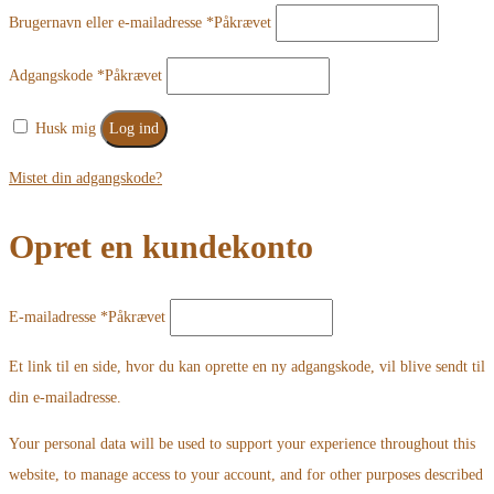
Brugernavn eller e-mailadresse
*
Påkrævet
Adgangskode
*
Påkrævet
Husk mig
Log ind
Mistet din adgangskode?
Opret en kundekonto
E-mailadresse
*
Påkrævet
Et link til en side, hvor du kan oprette en ny adgangskode, vil blive sendt til
din e-mailadresse.
Your personal data will be used to support your experience throughout this
website, to manage access to your account, and for other purposes described