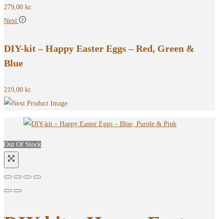
279,00
kr.
Next
DIY-kit – Happy Easter Eggs – Red, Green &
Blue
219,00
kr.
Out Of Stock