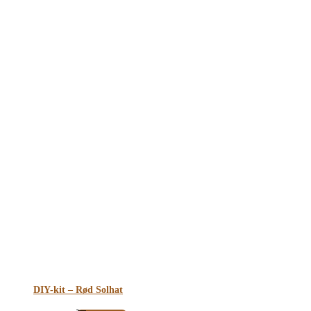
DIY-kit – Rød Solhat