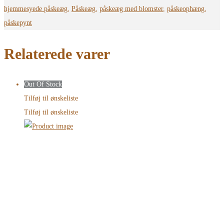
hjemmesyede påskeæg
,
Påskeæg
,
påskeæg med blomster
,
påskeophæng
,
påskepynt
Relaterede varer
Out Of Stock
Tilføj til ønskeliste
Tilføj til ønskeliste