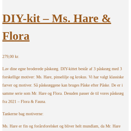
DIY-kit – Ms. Hare &
Flora
279,00
kr.
Lav dine egne broderede påskeæg. DIY-kittet består af 3 påskeæg med 3
forskellige motiver: Ms. Hare, pinselilje og krokus. Vi har valgt klassiske
farver og motiver. Så påskeæggene kan bruges Påske efter Påske. De er i
samme serie som Mr. Hare og Flora. Desuden passer de til vores påskeæg
fra 2021 – Flora & Fauna.
Tankerne bag motiverne:
Ms. Hare er fin og forårsforelsket og bliver helt mundlam, da Mr. Hare