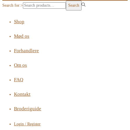
Search for:>
Search
Shop
Mød os
Forhandlere
Om os
FAQ
Kontakt
Broderiguide
Login / Register