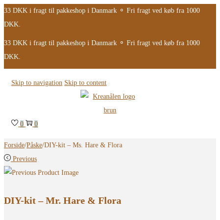
33 DKK i fragt til pakkeshop i Danmark ⚬ Fri fragt ved køb fra 1000
DKK.
33 DKK i fragt til pakkeshop i Danmark ⚬ Fri fragt ved køb fra 1000
DKK.
Skip to navigation
Skip to content
0
0
Forside
/
Påske
/
DIY-kit – Ms. Hare & Flora
Previous
DIY-kit – Mr. Hare & Flora