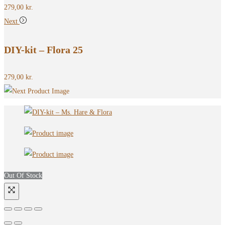
279,00
kr.
Next
DIY-kit – Flora 25
279,00
kr.
Out Of Stock