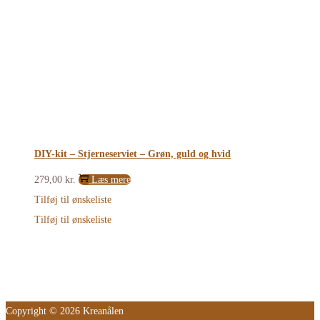
DIY-kit – Stjerneserviet – Grøn, guld og hvid
279,00
kr.
Læs mere
Tilføj til ønskeliste
Tilføj til ønskeliste
Copyright © 2026 Kreanålen