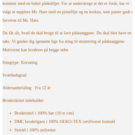
kommer med en buket påskeliljer. For at understrege at det er forår, har vi
valgt at supplere Ms. Hare med en pinselilje og en krokus, som passer godt i
farverne til Ms. Hare.
Du får alt, hvad du skal bruge til at lave påskeæggene. Du skal blot have en
saks. Vi guider dig igennem lige fra sting til montering af påskeæggene.
Motiverne kan broderes på begge sider.
Stingtype: Korssting
Sværhedsgrad:
Aldersanbefaling: Fra 12 år
Broderikittet indeholder:
Broderistof i 100% hør (10 tr./cm)
DMC broderigarn i 100% OEKO-TEX certificeret bomuld
Sytråd i 100% polyester