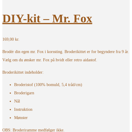
DIY-kit – Mr. Fox
169,00
kr.
Brodér din egen mr. Fox i korssting. Broderikittet er for begyndere fra 9 år.
Vælg om du ønsker mr. Fox på hvidt eller retro aidastof.
Broderikittet indeholder:
Broderistof (100% bomuld, 5,4 tråd/cm)
Broderigarn
Nål
Instruktion
Mønster
OBS: Broderiramme medfølger ikke.