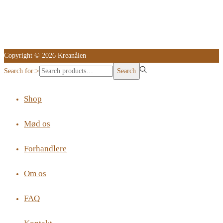
Copyright © 2026 Kreanålen
Search for:>
Search
Shop
Mød os
Forhandlere
Om os
FAQ