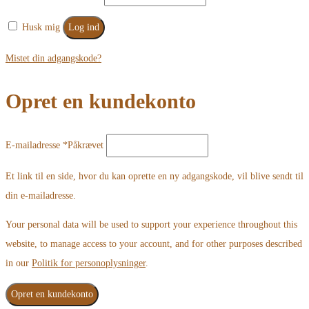
Husk mig
Log ind
Mistet din adgangskode?
Opret en kundekonto
E-mailadresse
*
Påkrævet
Et link til en side, hvor du kan oprette en ny adgangskode, vil blive sendt til
din e-mailadresse.
Your personal data will be used to support your experience throughout this
website, to manage access to your account, and for other purposes described
in our
Politik for personoplysninger
.
Opret en kundekonto