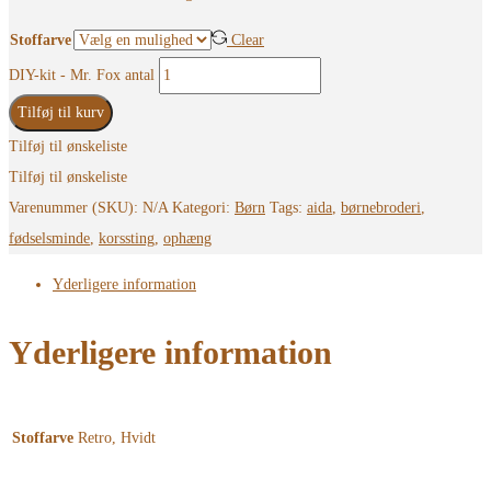
Stoffarve
Clear
DIY-kit - Mr. Fox antal
Tilføj til kurv
Tilføj til ønskeliste
Tilføj til ønskeliste
Varenummer (SKU):
N/A
Kategori:
Børn
Tags:
aida
,
børnebroderi
,
fødselsminde
,
korssting
,
ophæng
Yderligere information
Yderligere information
Stoffarve
Retro, Hvidt