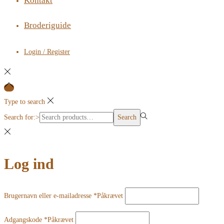
Kontakt
Broderiguide
Login / Register
Type to search
Search for:>
Search
Log ind
Brugernavn eller e-mailadresse
*
Påkrævet
Adgangskode
*
Påkrævet