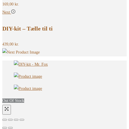
169,00
kr.
Next
DIY-kit – Tælle til ti
439,00
kr.
Out Of Stock