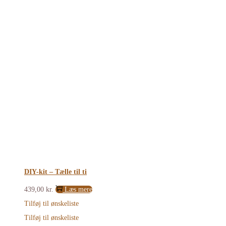
DIY-kit – Tælle til ti
439,00
kr.
Læs mere
Tilføj til ønskeliste
Tilføj til ønskeliste