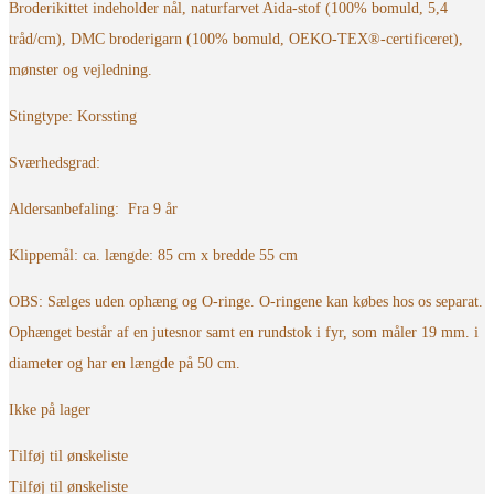
Broderikittet indeholder nål, naturfarvet Aida-stof (100% bomuld, 5,4
tråd/cm), DMC broderigarn (100% bomuld, OEKO-TEX®-certificeret),
mønster og vejledning.
Stingtype: Korssting
Sværhedsgrad:
Aldersanbefaling: Fra 9 år
Klippemål: ca. længde: 85 cm x bredde 55 cm
OBS: Sælges uden ophæng og O-ringe. O-ringene kan købes hos os separat.
Ophænget består af en jutesnor samt en rundstok i fyr, som måler 19 mm. i
diameter og har en længde på 50 cm.
Ikke på lager
Tilføj til ønskeliste
Tilføj til ønskeliste