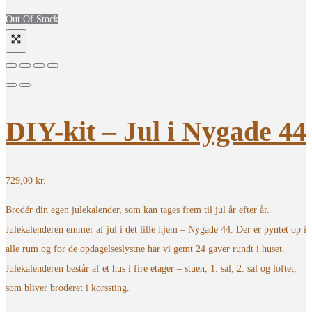
Out Of Stock
DIY-kit – Jul i Nygade 44
729,00
kr.
Brodér din egen julekalender, som kan tages frem til jul år efter år.
Julekalenderen emmer af jul i det lille hjem – Nygade 44. Der er pyntet op i
alle rum og for de opdagelseslystne har vi gemt 24 gaver rundt i huset.
Julekalenderen består af et hus i fire etager – stuen, 1. sal, 2. sal og loftet,
som bliver broderet i korssting.