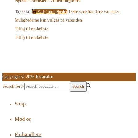
Nyhed – Mønster – Anledningskort
35,00
kr.
Vælg muligheder
Dette vare har flere varianter.
Mulighederne kan vælges på varesiden
Tilføj til ønskeliste
Tilføj til ønskeliste
Copyright © 2026 Kreanålen
Search for:>
Search
Shop
Mød os
Forhandlere