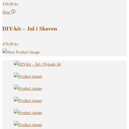
439,00
kr.
Next
DIY-kit – Jul i Skoven
479,00
kr.