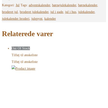
Kategori:
Jul
Tags:
adventskalender
,
børnejulekalender
,
børnekalender
,
broderet jul
,
broderet julekalender
,
jul i gade
,
jul i hus
,
julekalender
,
julekalender broderi
,
julepynt
,
kalender
Relaterede varer
Out Of Stock
Tilføj til ønskeliste
Tilføj til ønskeliste