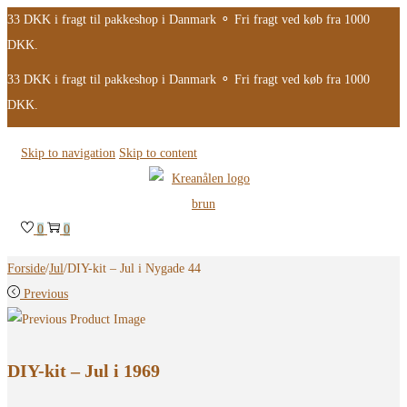
33 DKK i fragt til pakkeshop i Danmark ⚬ Fri fragt ved køb fra 1000
DKK.
33 DKK i fragt til pakkeshop i Danmark ⚬ Fri fragt ved køb fra 1000
DKK.
Skip to navigation
Skip to content
0
0
Forside
/
Jul
/
DIY-kit – Jul i Nygade 44
Previous
DIY-kit – Jul i 1969