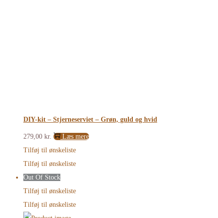
DIY-kit – Stjerneserviet – Grøn, guld og hvid
279,00
kr.
Læs mere
Tilføj til ønskeliste
Tilføj til ønskeliste
Out Of Stock
Tilføj til ønskeliste
Tilføj til ønskeliste