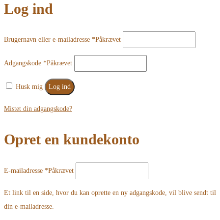
Log ind
Brugernavn eller e-mailadresse
*
Påkrævet
Adgangskode
*
Påkrævet
Husk mig
Log ind
Mistet din adgangskode?
Opret en kundekonto
E-mailadresse
*
Påkrævet
Et link til en side, hvor du kan oprette en ny adgangskode, vil blive sendt til
din e-mailadresse.