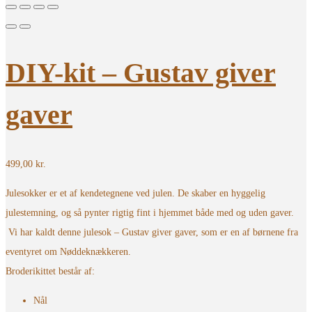
DIY-kit – Gustav giver
gaver
499,00
kr.
Julesokker er et af kendetegnene ved julen. De skaber en hyggelig
julestemning, og så pynter rigtig fint i hjemmet både med og uden gaver.
Vi har kaldt denne julesok – Gustav giver gaver, som er en af børnene fra
eventyret om Nøddeknækkeren.
Broderikittet består af:
Nål