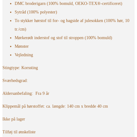
DMC broderigarn (100% bomuld, OEKO-TEX®-certificeret)
Sytråd (100% polyester)
To stykker hørstof til for- og bagside af julesokken (100% hør, 10
tr./cm)
Mørkerødt inderstof og stof til stroppen (100% bomuld)
Mønster
Vejledning
Stingtype: Korssting
Sværhedsgrad:
Aldersanbefaling: Fra 9 år
Klippemål på hørstoffet: ca. længde: 140 cm x bredde 40 cm
Ikke på lager
Tilføj til ønskeliste