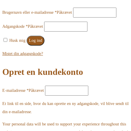
Brugernavn eller e-mailadresse
*
Påkrævet
Adgangskode
*
Påkrævet
Husk mig
Log ind
Mistet din adgangskode?
Opret en kundekonto
E-mailadresse
*
Påkrævet
Et link til en side, hvor du kan oprette en ny adgangskode, vil blive sendt til
din e-mailadresse.
Your personal data will be used to support your experience throughout this