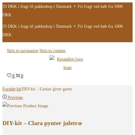
33 DKK i fragt til pakkeshop i Danmark ⚬ Fri fragt ved køb fra 1000
DKK.
33 DKK i fragt til pakkeshop i Danmark ⚬ Fri fragt ved køb fra 1000
DKK.
Skip to navigation
Skip to content
0
0
Forside
/
Jul
/
DIY-kit – Gustav giver gaver
Previous
DIY-kit – Clara pynter juletræ