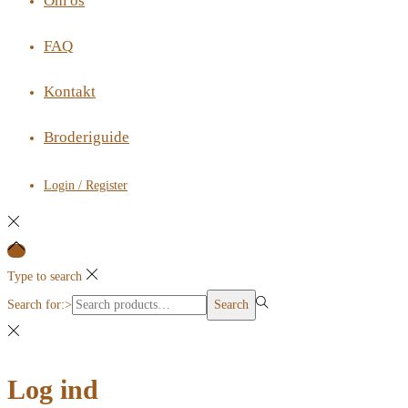
Om os
FAQ
Kontakt
Broderiguide
Login / Register
Type to search
Search for:>
Search
Log ind