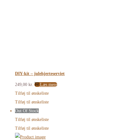
DIY-kit – julehjerteserviet
249,00
kr.
Læs mere
Tilføj til ønskeliste
Tilføj til ønskeliste
Out Of Stock
Tilføj til ønskeliste
Tilføj til ønskeliste