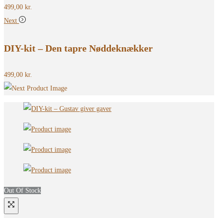
499,00
kr.
Next
DIY-kit – Den tapre Nøddeknækker
499,00
kr.
Out Of Stock