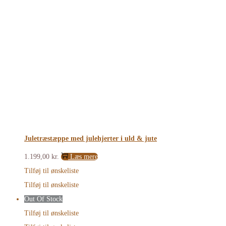
Juletræstæppe med julehjerter i uld & jute
1.199,00
kr.
Læs mere
Tilføj til ønskeliste
Tilføj til ønskeliste
Out Of Stock
Tilføj til ønskeliste