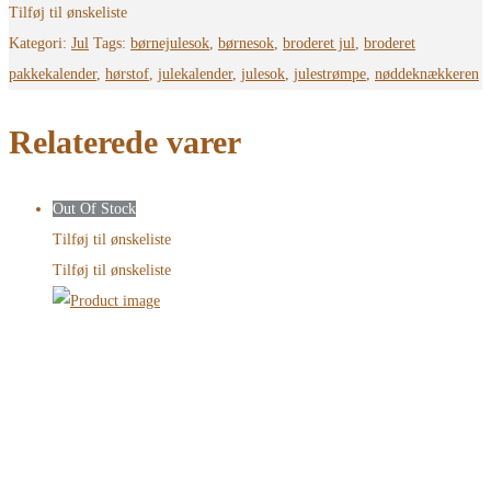
Tilføj til ønskeliste
Kategori:
Jul
Tags:
børnejulesok
,
børnesok
,
broderet jul
,
broderet
pakkekalender
,
hørstof
,
julekalender
,
julesok
,
julestrømpe
,
nøddeknækkeren
Relaterede varer
Out Of Stock
Tilføj til ønskeliste
Tilføj til ønskeliste